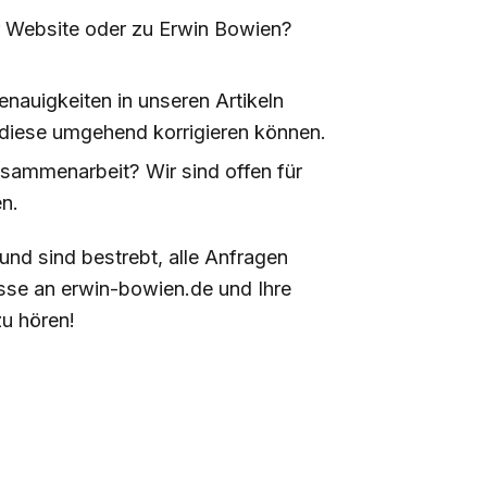
r Website oder zu Erwin Bowien?
nauigkeiten in unseren Artikeln
r diese umgehend korrigieren können.
usammenarbeit? Wir sind offen für
en.
nd sind bestrebt, alle Anfragen
esse an erwin-bowien.de und Ihre
u hören!