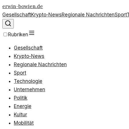
erwin-bowien.de
Gesellschaft
Krypto-News
Regionale Nachrichten
Sport
Rubriken
Gesellschaft
Krypto-News
Regionale Nachrichten
Sport
Technologie
Unternehmen
Politik
Energie
Kultur
Mobilität