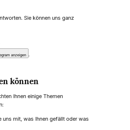
eantworten. Sie können uns ganz
.
.
legram anzeigen
ben können
öchten Ihnen einige Themen
n:
ie uns mit, was Ihnen gefällt oder was