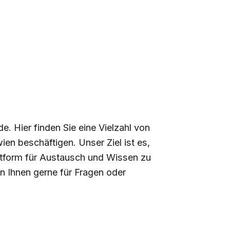
. Hier finden Sie eine Vielzahl von
en beschäftigen. Unser Ziel ist es,
attform für Austausch und Wissen zu
en Ihnen gerne für Fragen oder