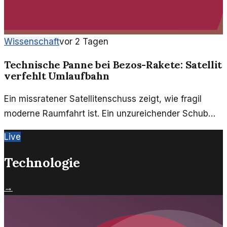
Wissenschaft
vor 2 Tagen
Technische Panne bei Bezos-Rakete: Satellit
verfehlt Umlaufbahn
Ein missratener Satellitenschuss zeigt, wie fragil
moderne Raumfahrt ist. Ein unzureichender Schub
des Triebwerks führte zur falschen Umlaufbahn des
Live
Satelliten.
Technologie
→