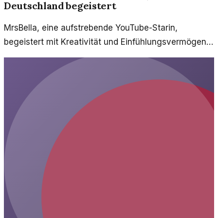
Deutschland begeistert
MrsBella, eine aufstrebende YouTube-Starin,
begeistert mit Kreativität und Einfühlungsvermögen.
Ihre Inhalte sprechen eine breite Zielgruppe an und
machen sie zu einem Phänomen in Deutschland.