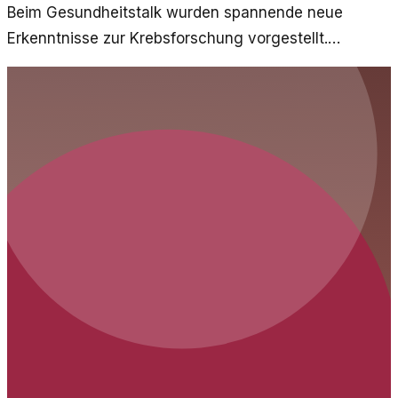
Beim Gesundheitstalk wurden spannende neue
Erkenntnisse zur Krebsforschung vorgestellt.
Erkenntnisse, die bestehende Paradigmen in Frage
stellen und neue Ansätze fördern.