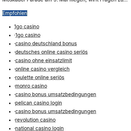
militärischen Strategie und Technologie auf.
Empfohlen
1go casino
·
1go casino
·
casino deutschland bonus
·
deutsches online casino seriös
·
casino ohne einsatzlimit
·
online casino vergleich
·
roulette online seriös
·
monro casino
·
casino bonus umsatzbedingungen
·
pelican casino login
·
casino bonus umsatzbedingungen
·
revolution casino
·
national casino login