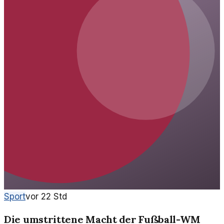
Sport
vor 22 Std
Die umstrittene Macht der Fußball-WM