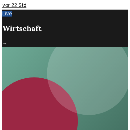
Implikationen.
vor 22 Std
Live
Wirtschaft
→