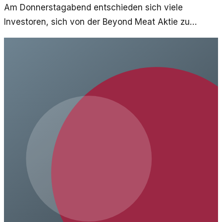
Am Donnerstagabend entschieden sich viele
Investoren, sich von der Beyond Meat Aktie zu
trennen. Ein Blick auf die Hintergründe dieser
Entwicklung.