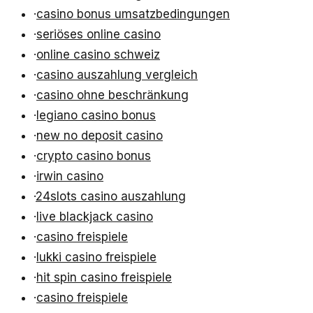
·
casino bonus umsatzbedingungen
·
seriöses online casino
·
online casino schweiz
·
casino auszahlung vergleich
·
casino ohne beschränkung
·
legiano casino bonus
·
new no deposit casino
·
crypto casino bonus
·
irwin casino
·
24slots casino auszahlung
·
live blackjack casino
·
casino freispiele
·
lukki casino freispiele
·
hit spin casino freispiele
·
casino freispiele