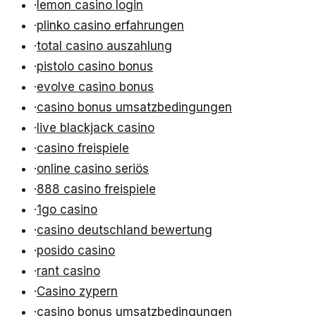
·
lemon casino login
·
plinko casino erfahrungen
·
total casino auszahlung
·
pistolo casino bonus
·
evolve casino bonus
·
casino bonus umsatzbedingungen
·
live blackjack casino
·
casino freispiele
·
online casino seriös
·
888 casino freispiele
·
1go casino
·
casino deutschland bewertung
·
posido casino
·
rant casino
·
Casino zypern
·
casino bonus umsatzbedingungen