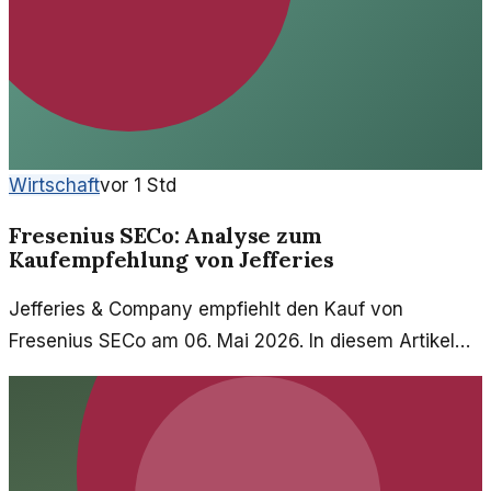
Wirtschaft
vor 1 Std
Fresenius SECo: Analyse zum
Kaufempfehlung von Jefferies
Jefferies & Company empfiehlt den Kauf von
Fresenius SECo am 06. Mai 2026. In diesem Artikel
untersuchen wir die Hintergründe und Auswirkungen
dieser Empfehlung.