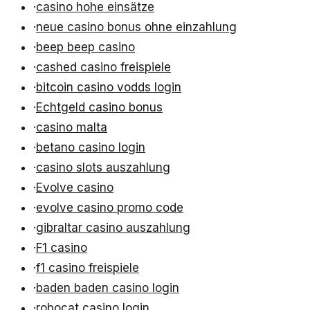
·
casino hohe einsätze
·
neue casino bonus ohne einzahlung
·
beep beep casino
·
cashed casino freispiele
·
bitcoin casino vodds login
·
Echtgeld casino bonus
·
casino malta
·
betano casino login
·
casino slots auszahlung
·
Evolve casino
·
evolve casino promo code
·
gibraltar casino auszahlung
·
F1 casino
·
f1 casino freispiele
·
baden baden casino login
·
robocat casino login