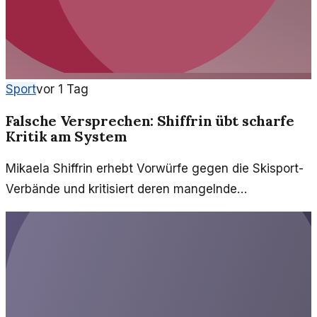
Sport
vor 1 Tag
Falsche Versprechen: Shiffrin übt scharfe
Kritik am System
Mikaela Shiffrin erhebt Vorwürfe gegen die Skisport-
Verbände und kritisiert deren mangelnde
Unterstützung für Athleten. Ihre Worte werfen Fragen
zur Verantwortung auf.