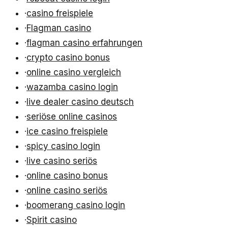
·
casino freispiele
·
Flagman casino
·
flagman casino erfahrungen
·
crypto casino bonus
·
online casino vergleich
·
wazamba casino login
·
live dealer casino deutsch
·
seriöse online casinos
·
ice casino freispiele
·
spicy casino login
·
live casino seriös
·
online casino bonus
·
online casino seriös
·
boomerang casino login
·
Spirit casino