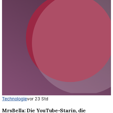
Technologie
vor 23 Std
MrsBella: Die YouTube-Starin, die