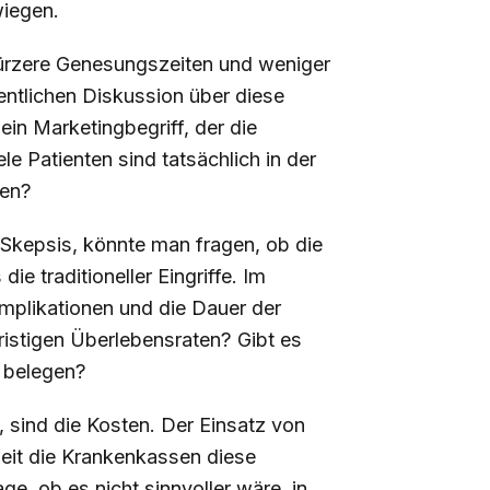
wiegen.
 kürzere Genesungszeiten und weniger
entlichen Diskussion über diese
ein Marketingbegriff, der die
e Patienten sind tatsächlich in der
hen?
Skepsis, könnte man fragen, ob die
die traditioneller Eingriffe. Im
omplikationen und die Dauer der
ristigen Überlebensraten? Gibt es
k belegen?
, sind die Kosten. Der Einsatz von
weit die Krankenkassen diese
age, ob es nicht sinnvoller wäre, in