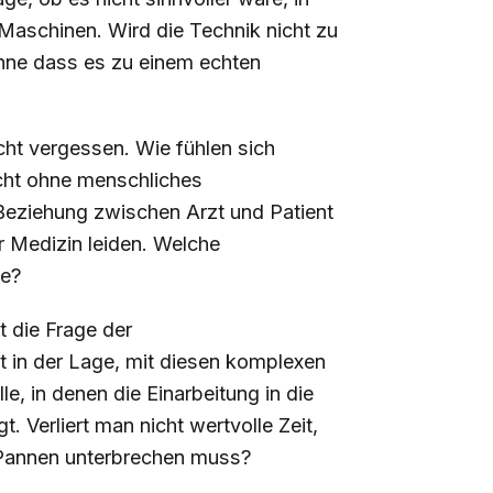
 Maschinen. Wird die Technik nicht zu
ne dass es zu einem echten
ht vergessen. Wie fühlen sich
icht ohne menschliches
 Beziehung zwischen Arzt und Patient
 Medizin leiden. Welche
ge?
st die Frage der
rzt in der Lage, mit diesen komplexen
, in denen die Einarbeitung in die
 Verliert man nicht wertvolle Zeit,
 Pannen unterbrechen muss?