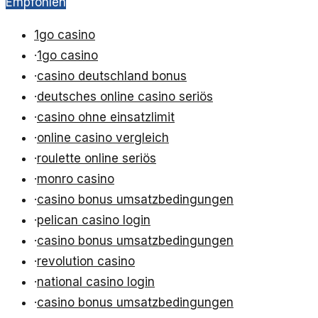
Empfohlen
1go casino
·
1go casino
·
casino deutschland bonus
·
deutsches online casino seriös
·
casino ohne einsatzlimit
·
online casino vergleich
·
roulette online seriös
·
monro casino
·
casino bonus umsatzbedingungen
·
pelican casino login
·
casino bonus umsatzbedingungen
·
revolution casino
·
national casino login
·
casino bonus umsatzbedingungen