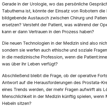
Gerade in der Urologie, wo das persönliche Gespräch
Tabuthema ist, könnte der Einsatz von Robotern die 
bildgebende Austausch zwischen Chirurg und Patient
ersetzen? Versteht der Patient, was während der Ope
kann er dann Vertrauen in den Prozess haben?
Die neuen Technologien in der Medizin sind also nich
sondern sie werfen auch ethische und soziale Fragen
in die medizinische Profession, wenn die Patient:inn
was über ihr Leben verfügt?
Abschließend bleibt die Frage, ob der operative Fortsc
Antwort auf die Herausforderungen des Prostata-Kreb
eines Trends werden, der mehr Fragen aufwirft als L
Menschlichkeit in der Medizin künftig spielen, wen
Hebeln sitzen?