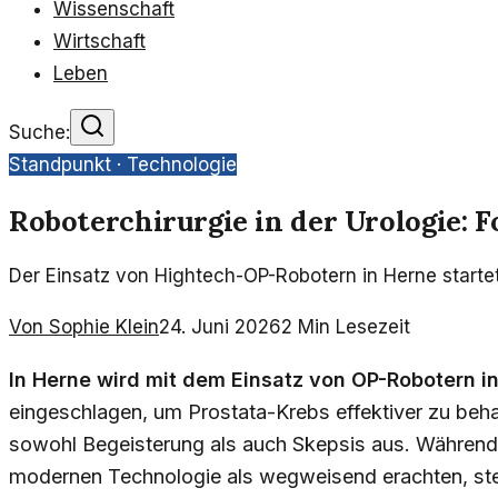
Wissenschaft
Wirtschaft
Leben
Suche:
Standpunkt ·
Technologie
Roboterchirurgie in der Urologie: F
Der Einsatz von Hightech-OP-Robotern in Herne startet
Von
Sophie Klein
24. Juni 2026
2
Min Lesezeit
In Herne wird mit dem Einsatz von OP-Robotern i
eingeschlagen, um Prostata-Krebs effektiver zu beha
sowohl Begeisterung als auch Skepsis aus. Während 
modernen Technologie als wegweisend erachten, stellt