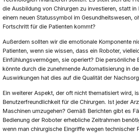
die Ausbildung von Chirurgen zu investieren, statt in
einem neuen Statussymbol im Gesundheitswesen, oh
Fortschritt für die Patienten kommt?
Außerdem sollten wir die emotionale Komponente nic
Patienten, wenn sie wissen, dass ein Roboter, vielle
Einfühlungsvermögen, sie operiert? Die persönliche
könnte durch die zunehmende Automatisierung in der
Auswirkungen hat dies auf die Qualität der Nachsor
Ein weiterer Aspekt, der oft nicht thematisiert wird, i
Benutzerfreundlichkeit für die Chirurgen. Ist jeder A
Maschinen umzugehen? Gemäß Berichten gibt es Fälle
Bedienung der Roboter erhebliche Zeitrahmen benötigt.
wenn man chirurgische Eingriffe wegen technischer