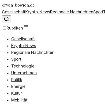
erwin-bowien.de
Gesellschaft
Krypto-News
Regionale Nachrichten
Sport
Rubriken
Gesellschaft
Krypto-News
Regionale Nachrichten
Sport
Technologie
Unternehmen
Politik
Energie
Kultur
Mobilität