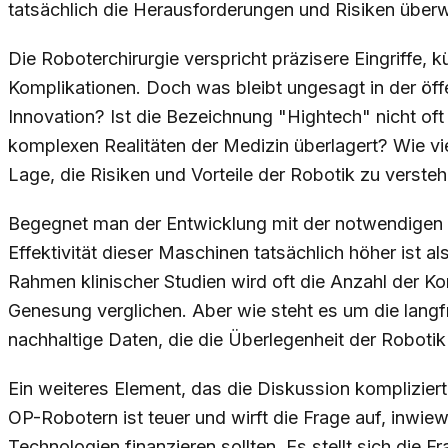
tatsächlich die Herausforderungen und Risiken über
Die Roboterchirurgie verspricht präzisere Eingriffe,
Komplikationen. Doch was bleibt ungesagt in der öff
Innovation? Ist die Bezeichnung "Hightech" nicht oft 
komplexen Realitäten der Medizin überlagert? Wie viel
Lage, die Risiken und Vorteile der Robotik zu verste
Begegnet man der Entwicklung mit der notwendigen 
Effektivität dieser Maschinen tatsächlich höher ist als 
Rahmen klinischer Studien wird oft die Anzahl der K
Genesung verglichen. Aber wie steht es um die langf
nachhaltige Daten, die die Überlegenheit der Roboti
Ein weiteres Element, das die Diskussion kompliziert
OP-Robotern ist teuer und wirft die Frage auf, inwie
Technologien finanzieren sollten. Es stellt sich die Fr