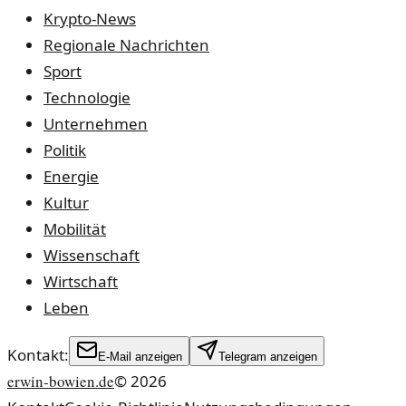
Krypto-News
Regionale Nachrichten
Sport
Technologie
Unternehmen
Politik
Energie
Kultur
Mobilität
Wissenschaft
Wirtschaft
Leben
Kontakt:
E-Mail anzeigen
Telegram anzeigen
erwin-bowien.de
©
2026