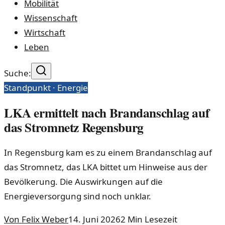
Mobilität
Wissenschaft
Wirtschaft
Leben
Suche:
Standpunkt ·
Energie
LKA ermittelt nach Brandanschlag auf
das Stromnetz Regensburg
In Regensburg kam es zu einem Brandanschlag auf
das Stromnetz, das LKA bittet um Hinweise aus der
Bevölkerung. Die Auswirkungen auf die
Energieversorgung sind noch unklar.
Von
Felix Weber
14. Juni 2026
2
Min Lesezeit