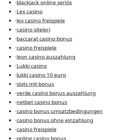
·
blackjack online seriös
·
Lex casino
·
lex casino freispiele
·
casino siteleri
·
baccarat casino bonus
·
casino freispiele
·
leon casino auszahlung
·
Lukki casino
·
lukki casino 10 euro
·
slots mit bonus
·
verde casino bonus auszahlung
·
netbet casino bonus
·
casino bonus umsatzbedingungen
·
casino bonus ohne einzahlung
·
casino freispiele
·
online casino bonus