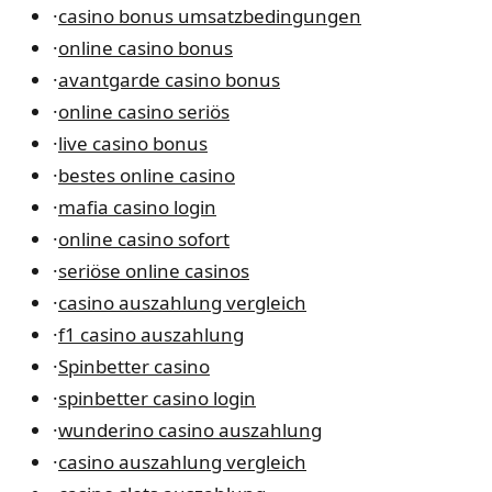
·
casino bonus umsatzbedingungen
·
online casino bonus
·
avantgarde casino bonus
·
online casino seriös
·
live casino bonus
·
bestes online casino
·
mafia casino login
·
online casino sofort
·
seriöse online casinos
·
casino auszahlung vergleich
·
f1 casino auszahlung
·
Spinbetter casino
·
spinbetter casino login
·
wunderino casino auszahlung
·
casino auszahlung vergleich