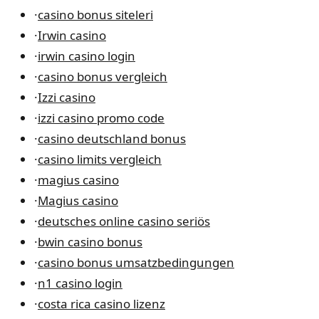
·
casino bonus siteleri
·
Irwin casino
·
irwin casino login
·
casino bonus vergleich
·
Izzi casino
·
izzi casino promo code
·
casino deutschland bonus
·
casino limits vergleich
·
magius casino
·
Magius casino
·
deutsches online casino seriös
·
bwin casino bonus
·
casino bonus umsatzbedingungen
·
n1 casino login
·
costa rica casino lizenz