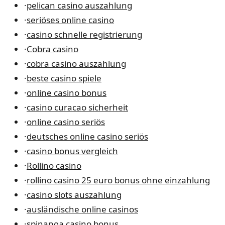
·
pelican casino auszahlung
·
seriöses online casino
·
casino schnelle registrierung
·
Cobra casino
·
cobra casino auszahlung
·
beste casino spiele
·
online casino bonus
·
casino curacao sicherheit
·
online casino seriös
·
deutsches online casino seriös
·
casino bonus vergleich
·
Rollino casino
·
rollino casino 25 euro bonus ohne einzahlung
·
casino slots auszahlung
·
ausländische online casinos
·
spinanga casino bonus