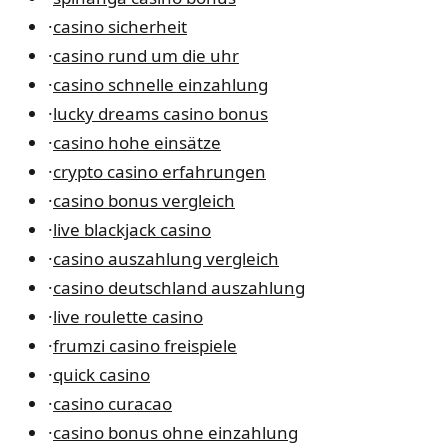
·
casino sicherheit
·
casino rund um die uhr
·
casino schnelle einzahlung
·
lucky dreams casino bonus
·
casino hohe einsätze
·
crypto casino erfahrungen
·
casino bonus vergleich
·
live blackjack casino
·
casino auszahlung vergleich
·
casino deutschland auszahlung
·
live roulette casino
·
frumzi casino freispiele
·
quick casino
·
casino curacao
·
casino bonus ohne einzahlung