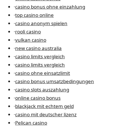
·
casino bonus ohne einzahlung
·
top casino online
·
casino anonym spielen
·
rooli casino
·
vulkan casino
·
new casino australia
·
casino limits vergleich
·
casino limits vergleich
·
casino ohne einsatzlimit
·
casino bonus umsatzbedingungen
·
casino slots auszahlung
·
online casino bonus
·
blackjack mit echtem geld
·
casino mit deutscher lizenz
·
Pelican casino