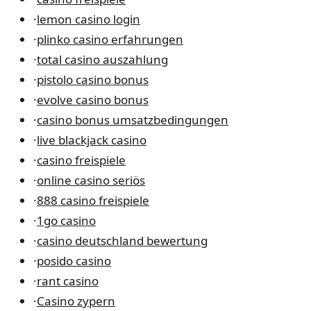
·
lemon casino login
·
plinko casino erfahrungen
·
total casino auszahlung
·
pistolo casino bonus
·
evolve casino bonus
·
casino bonus umsatzbedingungen
·
live blackjack casino
·
casino freispiele
·
online casino seriös
·
888 casino freispiele
·
1go casino
·
casino deutschland bewertung
·
posido casino
·
rant casino
·
Casino zypern