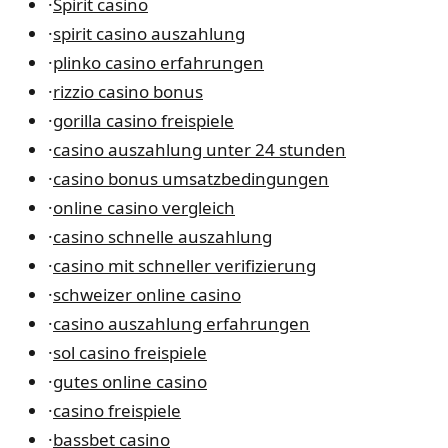
·
Spirit casino
·
spirit casino auszahlung
·
plinko casino erfahrungen
·
rizzio casino bonus
·
gorilla casino freispiele
·
casino auszahlung unter 24 stunden
·
casino bonus umsatzbedingungen
·
online casino vergleich
·
casino schnelle auszahlung
·
casino mit schneller verifizierung
·
schweizer online casino
·
casino auszahlung erfahrungen
·
sol casino freispiele
·
gutes online casino
·
casino freispiele
·
bassbet casino