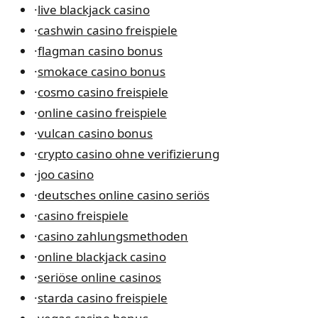
·
live blackjack casino
·
cashwin casino freispiele
·
flagman casino bonus
·
smokace casino bonus
·
cosmo casino freispiele
·
online casino freispiele
·
vulcan casino bonus
·
crypto casino ohne verifizierung
·
joo casino
·
deutsches online casino seriös
·
casino freispiele
·
casino zahlungsmethoden
·
online blackjack casino
·
seriöse online casinos
·
starda casino freispiele