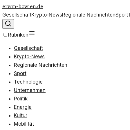
erwin-bowien.de
Gesellschaft
Krypto-News
Regionale Nachrichten
Sport
Rubriken
Gesellschaft
Krypto-News
Regionale Nachrichten
Sport
Technologie
Unternehmen
Politik
Energie
Kultur
Mobilität