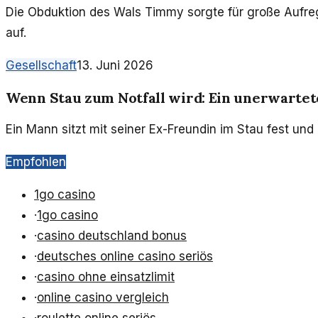
Die Obduktion des Wals Timmy sorgte für große Aufregu
auf.
Gesellschaft
13. Juni 2026
Wenn Stau zum Notfall wird: Ein unerwartet
Ein Mann sitzt mit seiner Ex-Freundin im Stau fest und r
Empfohlen
1go casino
·
1go casino
·
casino deutschland bonus
·
deutsches online casino seriös
·
casino ohne einsatzlimit
·
online casino vergleich