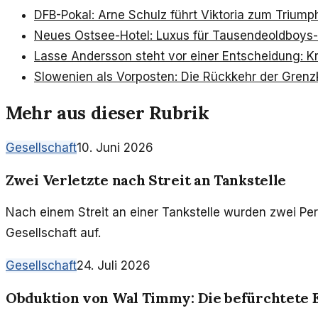
DFB-Pokal: Arne Schulz führt Viktoria zum Triump
Neues Ostsee-Hotel: Luxus für Tausende
oldboys-
Lasse Andersson steht vor einer Entscheidung: Kr
Slowenien als Vorposten: Die Rückkehr der Grenz
Mehr aus dieser Rubrik
Gesellschaft
10. Juni 2026
Zwei Verletzte nach Streit an Tankstelle
Nach einem Streit an einer Tankstelle wurden zwei Pers
Gesellschaft auf.
Gesellschaft
24. Juli 2026
Obduktion von Wal Timmy: Die befürchtete E