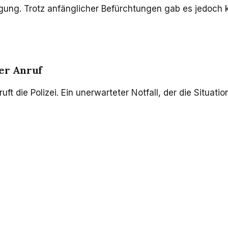
ng. Trotz anfänglicher Befürchtungen gab es jedoch kei
er Anruf
uft die Polizei. Ein unerwarteter Notfall, der die Situat