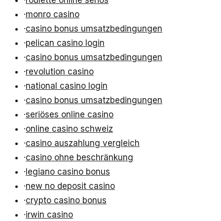
·
roulette online seriös
·
monro casino
·
casino bonus umsatzbedingungen
·
pelican casino login
·
casino bonus umsatzbedingungen
·
revolution casino
·
national casino login
·
casino bonus umsatzbedingungen
·
seriöses online casino
·
online casino schweiz
·
casino auszahlung vergleich
·
casino ohne beschränkung
·
legiano casino bonus
·
new no deposit casino
·
crypto casino bonus
·
irwin casino