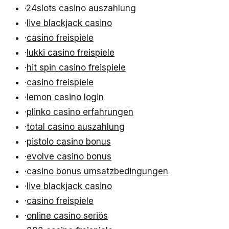
·
24slots casino auszahlung
·
live blackjack casino
·
casino freispiele
·
lukki casino freispiele
·
hit spin casino freispiele
·
casino freispiele
·
lemon casino login
·
plinko casino erfahrungen
·
total casino auszahlung
·
pistolo casino bonus
·
evolve casino bonus
·
casino bonus umsatzbedingungen
·
live blackjack casino
·
casino freispiele
·
online casino seriös