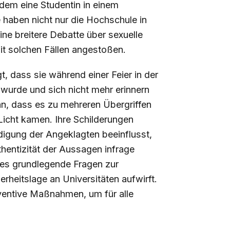
 dem eine Studentin in einem
 haben nicht nur die Hochschule in
ine breitere Debatte über sexuelle
t solchen Fällen angestoßen.
t, dass sie während einer Feier in der
urde und sich nicht mehr erinnern
n, dass es zu mehreren Übergriffen
Licht kamen. Ihre Schilderungen
digung der Angeklagten beeinflusst,
hentizität der Aussagen infrage
 es grundlegende Fragen zur
heitslage an Universitäten aufwirft.
ventive Maßnahmen, um für alle