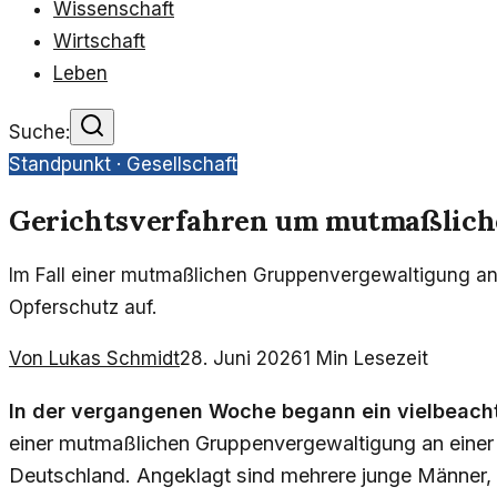
Wissenschaft
Wirtschaft
Leben
Suche:
Standpunkt ·
Gesellschaft
Gerichtsverfahren um mutmaßlich
Im Fall einer mutmaßlichen Gruppenvergewaltigung an e
Opferschutz auf.
Von
Lukas Schmidt
28. Juni 2026
1
Min Lesezeit
In der vergangenen Woche begann ein vielbeacht
einer mutmaßlichen Gruppenvergewaltigung an einer
Deutschland. Angeklagt sind mehrere junge Männer, 