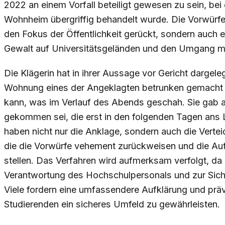
2022 an einem Vorfall beteiligt gewesen zu sein, bei
Wohnheim übergriffig behandelt wurde. Die Vorwürfe
den Fokus der Öffentlichkeit gerückt, sondern auch e
Gewalt auf Universitätsgeländen und den Umgang mi
Die Klägerin hat in ihrer Aussage vor Gericht dargeleg
Wohnung eines der Angeklagten betrunken gemacht w
kann, was im Verlauf des Abends geschah. Sie gab a
gekommen sei, die erst in den folgenden Tagen ans 
haben nicht nur die Anklage, sondern auch die Vertei
die die Vorwürfe vehement zurückweisen und die Aut
stellen. Das Verfahren wird aufmerksam verfolgt, da
Verantwortung des Hochschulpersonals und zur Sicher
Viele fordern eine umfassendere Aufklärung und prä
Studierenden ein sicheres Umfeld zu gewährleisten.