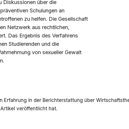
zu Diskussionen über die
präventiven Schulungen an
troffenen zu helfen. Die Gesellschaft
xen Netzwerk aus rechtlichen,
ert. Das Ergebnis des Verfahrens
nen Studierenden und die
 Wahrnehmung von sexueller Gewalt
n.
en Erfahrung in der Berichterstattung über Wirtschaftst
tikel veröffentlicht hat.