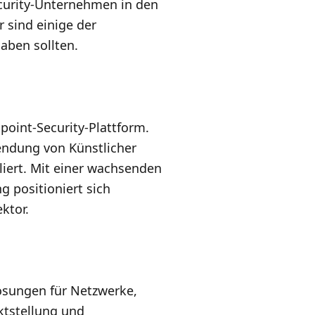
security-Unternehmen in den
 sind einige der
haben sollten.
point-Security-Plattform.
endung von Künstlicher
liert. Mit einer wachsenden
 positioniert sich
ktor.
ösungen für Netzwerke,
ktstellung und