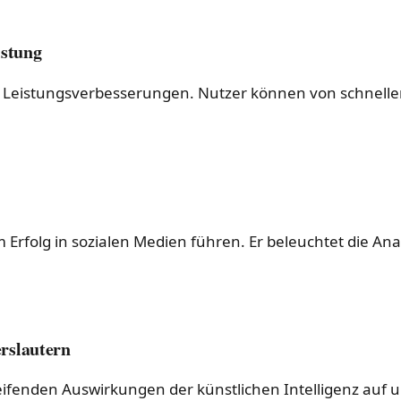
istung
t Leistungsverbesserungen. Nutzer können von schnelle
um Erfolg in sozialen Medien führen. Er beleuchtet die 
erslautern
reifenden Auswirkungen der künstlichen Intelligenz auf 