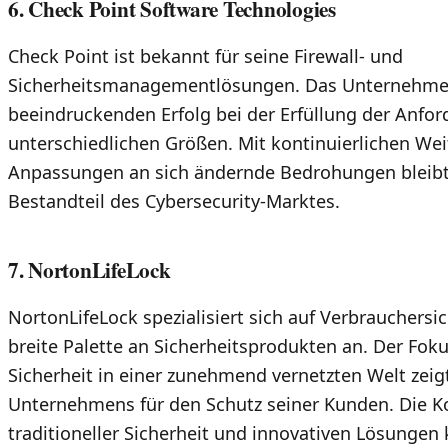
6. Check Point Software Technologies
Check Point ist bekannt für seine Firewall- und
Sicherheitsmanagementlösungen. Das Unternehme
beeindruckenden Erfolg bei der Erfüllung der Anf
unterschiedlichen Größen. Mit kontinuierlichen We
Anpassungen an sich ändernde Bedrohungen bleibt 
Bestandteil des Cybersecurity-Marktes.
7. NortonLifeLock
NortonLifeLock spezialisiert sich auf Verbrauchersic
breite Palette an Sicherheitsprodukten an. Der Fokus
Sicherheit in einer zunehmend vernetzten Welt zei
Unternehmens für den Schutz seiner Kunden. Die 
traditioneller Sicherheit und innovativen Lösungen k