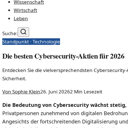
Wissenschaft
Wirtschaft
Leben
Suche:
Standpunkt ·
Technologie
Die besten Cybersecurity-Aktien für 2026
Entdecken Sie die vielversprechendsten Cybersecurity
Sicherheit.
Von
Sophie Klein
26. Juni 2026
2
Min Lesezeit
Die Bedeutung von Cybersecurity wächst steti
Privatpersonen zunehmend von digitalen Bedrohung
Angesichts der fortschreitenden Digitalisierung u