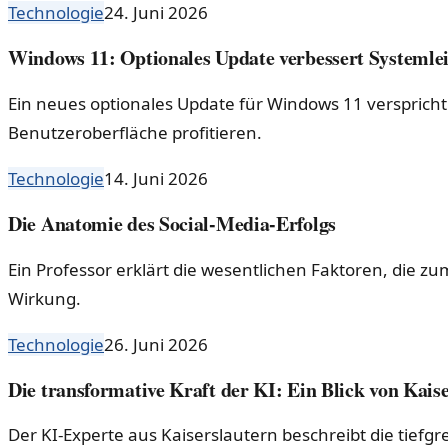
Technologie
24. Juni 2026
Windows 11: Optionales Update verbessert Systemle
Ein neues optionales Update für Windows 11 versprich
Benutzeroberfläche profitieren.
Technologie
14. Juni 2026
Die Anatomie des Social-Media-Erfolgs
Ein Professor erklärt die wesentlichen Faktoren, die z
Wirkung.
Technologie
26. Juni 2026
Die transformative Kraft der KI: Ein Blick von Kais
Der KI-Experte aus Kaiserslautern beschreibt die tiefg