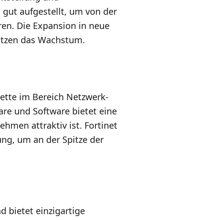
 gut aufgestellt, um von der
ren. Die Expansion in neue
tützen das Wachstum.
lette im Bereich Netzwerk-
re und Software bietet eine
ehmen attraktiv ist. Fortinet
ung, um an der Spitze der
nd bietet einzigartige