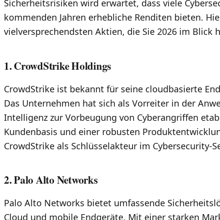
Sicherheitsrisiken wird erwartet, dass viele Cyber
kommenden Jahren erhebliche Renditen bieten. Hier
vielversprechendsten Aktien, die Sie 2026 im Blick 
1. CrowdStrike Holdings
CrowdStrike ist bekannt für seine cloudbasierte End
Das Unternehmen hat sich als Vorreiter in der Anw
Intelligenz zur Vorbeugung von Cyberangriffen etab
Kundenbasis und einer robusten Produktentwicklung
CrowdStrike als Schlüsselakteur im Cybersecurity-Se
2. Palo Alto Networks
Palo Alto Networks bietet umfassende Sicherheitsl
Cloud und mobile Endgeräte. Mit einer starken Mar